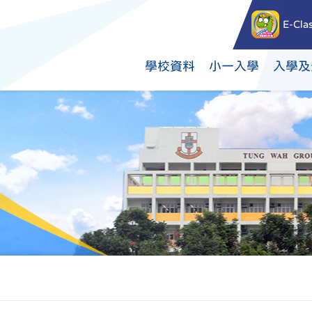
E-Cla
學校資料
小一入學
入學及