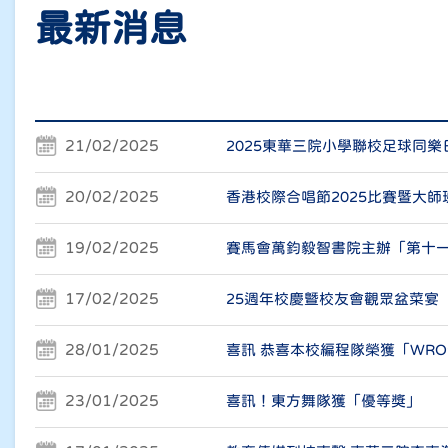
最新消息
21/02/2025
2025東華三院小學聯校足球同樂
20/02/2025
香港校際合唱節2025比賽暨大師
19/02/2025
賽馬會萬鈞毅智書院主辦「第十
17/02/2025
25週年校慶曁校友會觀眾盆菜宴
28/01/2025
喜訊 恭喜本校編程隊榮獲「WR
23/01/2025
喜訊！東方舞隊獲「優等獎」