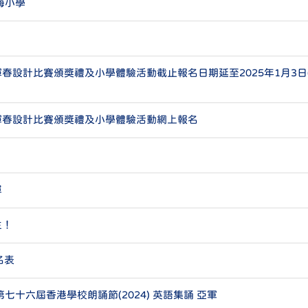
海小學
春設計比賽頒獎禮及小學體驗活動截止報名日期延至2025年1月3日
揮春設計比賽頒獎禮及小學體驗活動網上報名
單
生！
名表
七十六屆香港學校朗誦節(2024) 英語集誦 亞軍