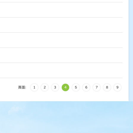
頁面:
1
2
3
4
5
6
7
8
9