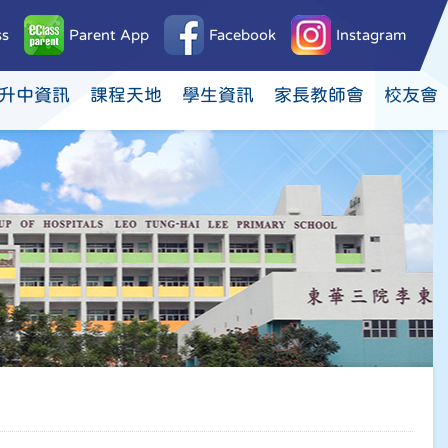
ss
Parent App
Facebook
Instagram
升中資訊
課程天地
學生資訊
家長教師會
校友會