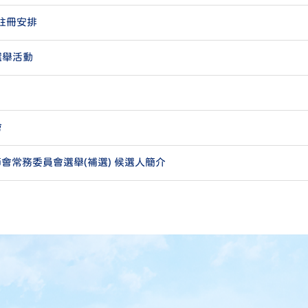
註冊安排
選舉活動
會
家長教師會常務委員會選舉(補選) 候選人簡介