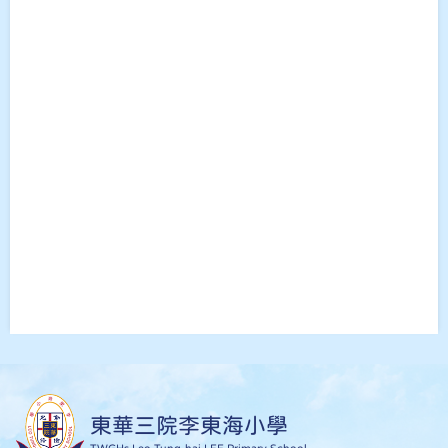
東華三院李東海小學