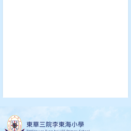
東華三院李東海小學