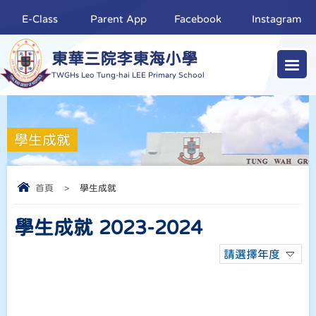
E-Class
Parent App
Facebook
Instagram
東華三院李東海小學
TWGHs Leo Tung-hai LEE Primary School
學生成就
首頁
>
學生成就
學生成就 2023-2024
請選擇年度