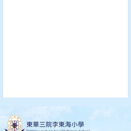
東華三院李東海小學