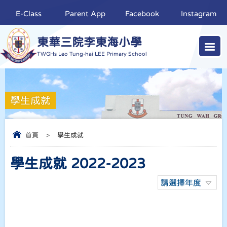
E-Class
Parent App
Facebook
Instagram
東華三院李東海小學
TWGHs Leo Tung-hai LEE Primary School
學生成就
首頁
>
學生成就
學生成就 2022-2023
請選擇年度