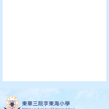
東華三院李東海小學