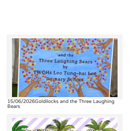
15/06/2026
Goldilocks and the Three Laughing
Bears