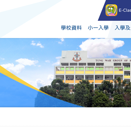
E-Cla
學校資料
小一入學
入學及