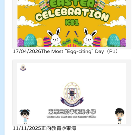
17/04/2026
The Most "Egg-citing" Day（P1）
11/11/2025
正向教育@東海