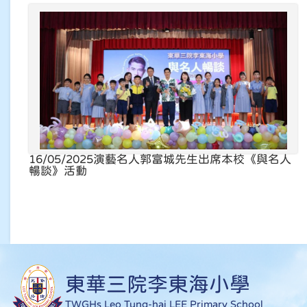
16/05/2025
演藝名人郭富城先生出席本校《與名人
暢談》活動
東華三院李東海小學
TWGHs Leo Tung-hai LEE Primary School