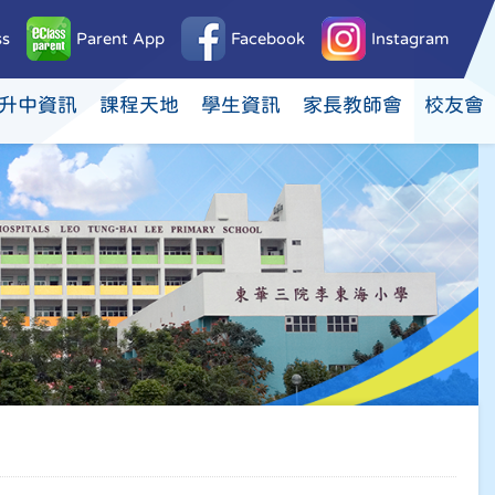
ss
Parent App
Facebook
Instagram
升中資訊
課程天地
學生資訊
家長教師會
校友會