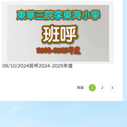
09/10/2024
班呼2024-2025年度
頁面:
1
2
3