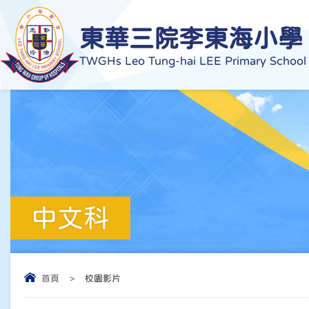
東華三院李東海小學
TWGHs Leo Tung-hai LEE Primary School
中文科
首頁
>
校園影片